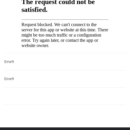
Error9
Error9