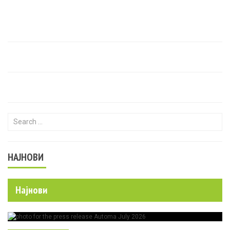
Search for:
НАЈНОВИ
Најнови