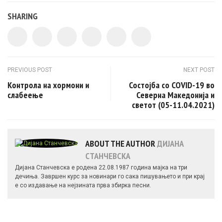
SHARING
Post navigation
PREVIOUS POST
NEXT POST
Контрола на хормони и
Состојба со COVID-19 во
слабеење
Северна Македонија и
светот (05-11.04.2021)
ABOUT THE AUTHOR
ДИЈАНА
СТАНЧЕВСКА
Дијана Станчевска е родена 22.08.1987 година мајка на три
дечиња. Завршен курс за новинари го сака пишувањето и при крај
е со издавање на нејзината прва збирка песни.