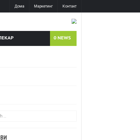
Дома
Маркетинг
Контакт
ЛЕКАР
0
NEWS
or:
ОВИ