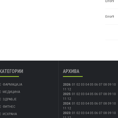
Error9
Error9
КАТЕГОРИИ
АРХИВА
ФАРМАЦИЈА
2026
:
01
02
03
04
05
06
07
08
09
10
11
12
МЕДИЦИНА
2025
:
01
02
03
04
05
06
07
08
09
10
11
12
ЗДРАВЈЕ
2024
:
01
02
03
04
05
06
07
08
09
10
ФИТНЕС
11
12
2023
:
01
02
03
04
05
06
07
08
09
10
ИСХРАНА
11
12