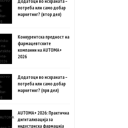
Додатоци во исхраната –
потреба или само добар
маркетинг? (втор дел)
Конкурентска предност на
фармацевтските
компании на AUTOMA+
2026
Додатоци во исхраната –
потреба или само добар
маркетинг? (прв дел)
AUTOMA+ 2026: Практична
дигитализација за
индустриска фармација