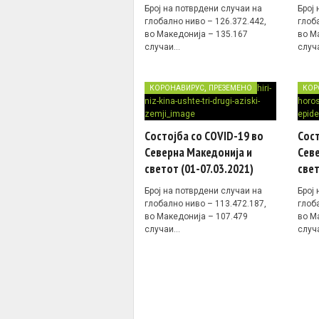
Број на потврдени случаи на
Број
глобално ниво – 126.372.442,
глоб
во Македонија – 135.167
во М
случаи…
случ
,
КОРОНАВИРУС
ПРЕЗЕМЕНО
КОР
Состојба со COVID-19 во
Сост
Северна Македонија и
Севе
светот (01-07.03.2021)
свет
Број на потврдени случаи на
Број
глобално ниво – 113.472.187,
глоб
во Македонија – 107.479
во М
случаи…
случ