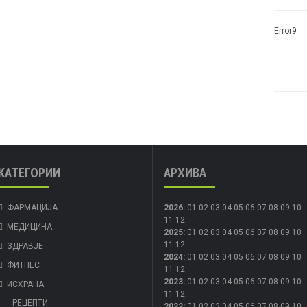
Error9
КАТЕГОРИИ
АРХИВА
ФАРМАЦИЈА
2026
:
01
02
03
04
05
06
07
08
09
10
11
12
МЕДИЦИНА
2025
:
01
02
03
04
05
06
07
08
09
10
11
12
ЗДРАВЈЕ
2024
:
01
02
03
04
05
06
07
08
09
10
ФИТНЕС
11
12
2023
:
01
02
03
04
05
06
07
08
09
10
ИСХРАНА
11
12
РЕЦЕПТИ
2022
:
01
02
03
04
05
06
07
08
09
10