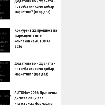
Додатоци во исхраната –
потреба или само добар
маркетинг? (втор дел)
Конкурентска предност на
фармацевтските
компании на AUTOMA+
2026
Додатоци во исхраната –
потреба или само добар
маркетинг? (прв дел)
AUTOMA+ 2026: Практична
дигитализација за
индустриска фармација