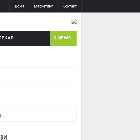
Дома
Маркетинг
Контакт
ЛЕКАР
0
NEWS
or:
ОВИ