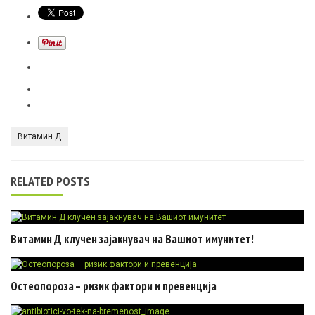
Витамин Д
RELATED POSTS
Витамин Д клучен зајакнувач на Вашиот имунитет!
Остеопороза – ризик фактори и превенција