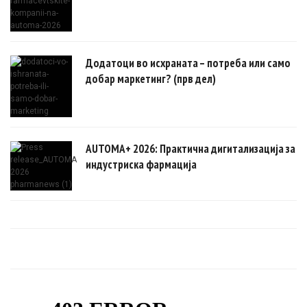
Додатоци во исхраната – потреба или само
добар маркетинг? (прв дел)
AUTOMA+ 2026: Практична дигитализација за
индустриска фармација