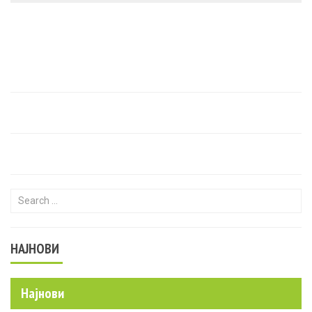
Search for:
НАЈНОВИ
Најнови