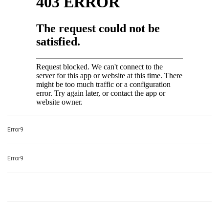
Error9
Error9