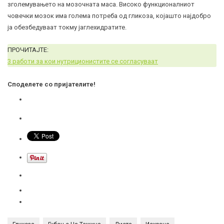
зголемувањето на мозочната маса. Високо функционалниот
човечки мозок има голема потреба од
гликоза
, којашто најдобро
ја обезбедуваат токму јаглехидратите.
ПРОЧИТАЈТЕ:
3 работи за кои нутриционистите се согласуваат
Споделете со пријателите!