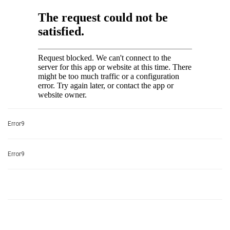
Error9
Error9