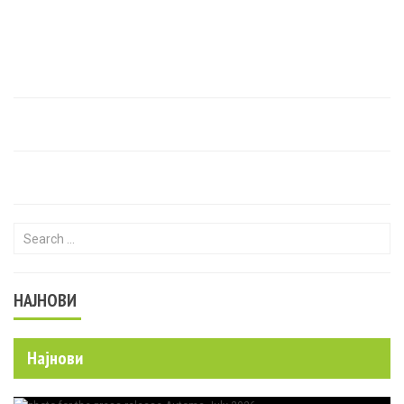
Search for:
НАЈНОВИ
Најнови