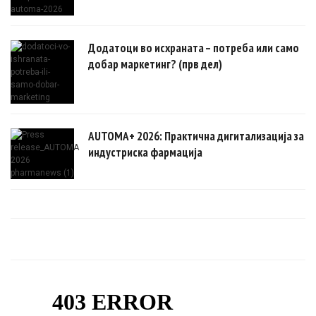
Додатоци во исхраната – потреба или само
добар маркетинг? (прв дел)
AUTOMA+ 2026: Практична дигитализација за
индустриска фармација