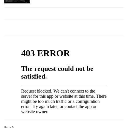
Error9