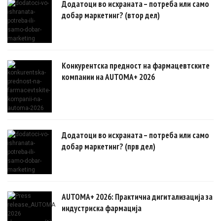
Додатоци во исхраната – потреба или само
добар маркетинг? (втор дел)
Конкурентска предност на фармацевтските
компании на AUTOMA+ 2026
Додатоци во исхраната – потреба или само
добар маркетинг? (прв дел)
AUTOMA+ 2026: Практична дигитализација за
индустриска фармација