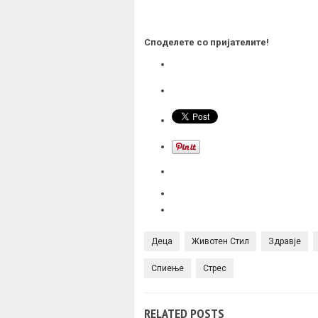
Споделете со пријателите!
Деца
Животен Стил
Здравје
Спиење
Стрес
RELATED POSTS