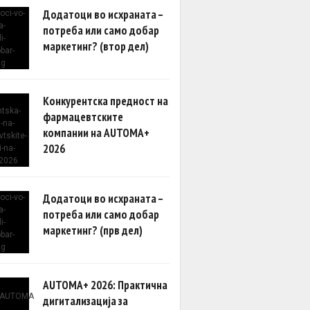
Додатоци во исхраната –
потреба или само добар
маркетинг? (втор дел)
Конкурентска предност на
фармацевтските
компании на AUTOMA+
2026
Додатоци во исхраната –
потреба или само добар
маркетинг? (прв дел)
AUTOMA+ 2026: Практична
дигитализација за