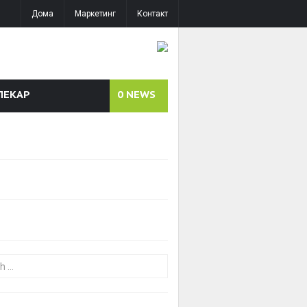
Дома
Маркетинг
Контакт
ЛЕКАР
0
NEWS
or: