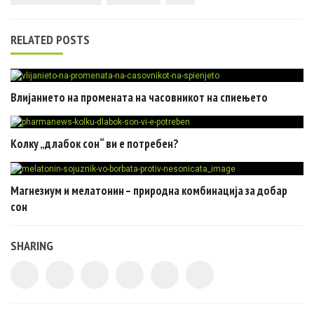
RELATED POSTS
Влијанието на промената на часовникот на спиењето
Колку „длабок сон“ ви е потребен?
Магнезиум и мелатонин – природна комбинација за добар
сон
SHARING