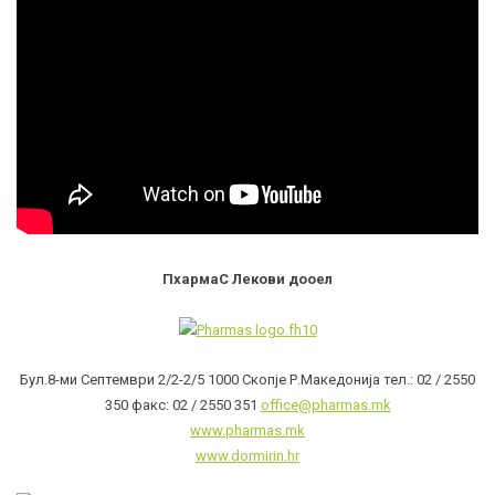
ПхармаС Лекови дооел
Бул.8-ми Септември 2/2-2/5 1000 Скопје Р.Македонија тел.: 02 / 2550
350 факс: 02 / 2550 351
office@pharmas.mk
www.pharmas.mk
www.dormirin.hr