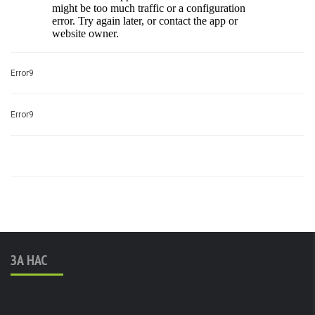
Error9
Error9
ЗА НАС