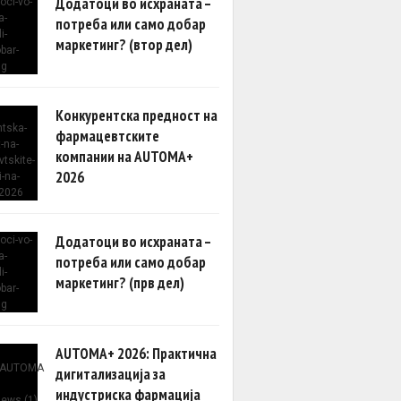
Додатоци во исхраната –
потреба или само добар
маркетинг? (втор дел)
Конкурентска предност на
фармацевтските
компании на AUTOMA+
2026
Додатоци во исхраната –
потреба или само добар
маркетинг? (прв дел)
AUTOMA+ 2026: Практична
дигитализација за
индустриска фармација