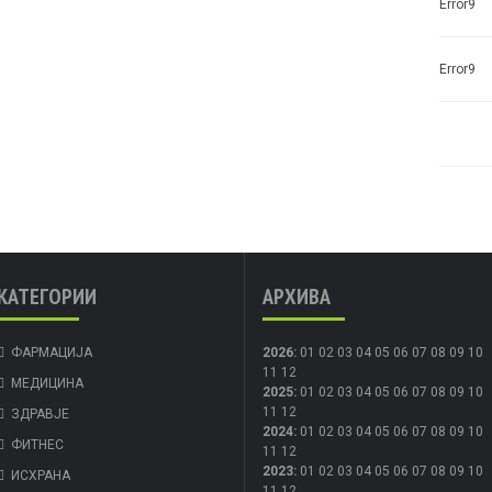
Error9
Error9
КАТЕГОРИИ
АРХИВА
ФАРМАЦИЈА
2026
:
01
02
03
04
05
06
07
08
09
10
11
12
МЕДИЦИНА
2025
:
01
02
03
04
05
06
07
08
09
10
11
12
ЗДРАВЈЕ
2024
:
01
02
03
04
05
06
07
08
09
10
ФИТНЕС
11
12
2023
:
01
02
03
04
05
06
07
08
09
10
ИСХРАНА
11
12