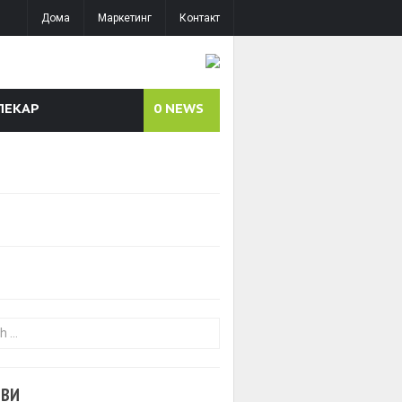
Дома
Маркетинг
Контакт
ЛЕКАР
0
NEWS
or:
ОВИ