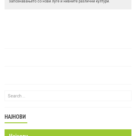
запознавањето со нови луѓе и нивните различни култури.
Search for:
НАЈНОВИ