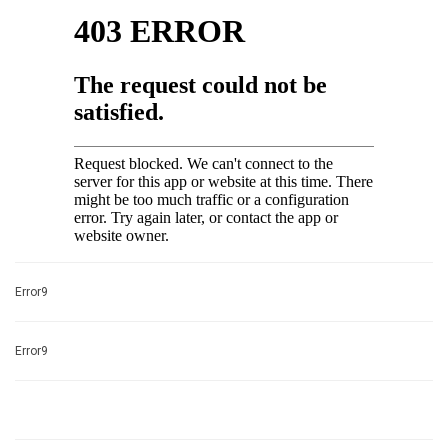
Error9
Error9