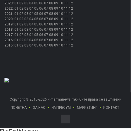
2023
:
01
02
03
04
05
06
07
08
09
10
11
12
2022
:
01
02
03
04
05
06
07
08
09
10
11
12
2021
:
01
02
03
04
05
06
07
08
09
10
11
12
2020
:
01
02
03
04
05
06
07
08
09
10
11
12
2019
:
01
02
03
04
05
06
07
08
09
10
11
12
2018
:
01
02
03
04
05
06
07
08
09
10
11
12
2017
:
01
02
03
04
05
06
07
08
09
10
11
12
2016
:
01
02
03
04
05
06
07
08
09
10
11
12
2015
:
01
02
03
04
05
06
07
08
09
10
11
12
Copyright © 2015-2026 - Pharmanews.mk - Сите права се заштитени
ПОЧЕТНА
ЗА НАС
ИМПРЕСУМ
МАРКЕТИНГ
КОНТАКТ