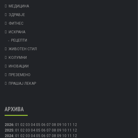
МЕДИЦИНА
ЗДРАВЈЕ
ФИТНЕС
ИСХРАНА
РЕЦЕПТИ
ЖИВОТЕН СТИЛ
КОЛУМНИ
ИНОВАЦИИ
ПРЕЗЕМЕНО
ПРАШАЈ ЛЕКАР
АРХИВА
2026
:
01
02
03
04
05
06
07
08
09
10
11
12
2025
:
01
02
03
04
05
06
07
08
09
10
11
12
2024
:
01
02
03
04
05
06
07
08
09
10
11
12