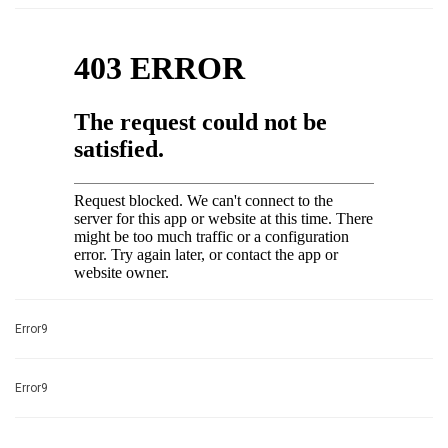
Error9
Error9