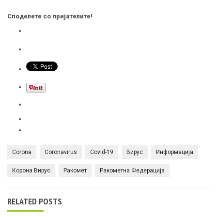
Споделете со пријателите!
Corona
Coronavirus
Covid-19
Вирус
Информација
Корона Вирус
Ракомет
Ракометна Федерација
RELATED POSTS