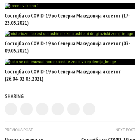
Состојба со COVID-19 во Северна Македонија и светот (17-
23.05.2021)
Состојба со COVID-19 во Северна Македонија и светот (03-
09.05.2021)
Состојба со COVID-19 во Северна Македонија и светот
(26.04-02.05.2021)
SHARING
Post navigation
PREVIOUS POST
NEXT POST
Целна станица се
Состојба со COVID-19 во