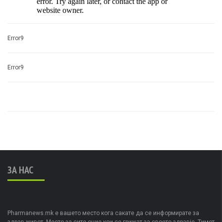
Error9
Error9
ЗА НАС
Pharmanews.mk е вашето место кога сакате да се информирате за