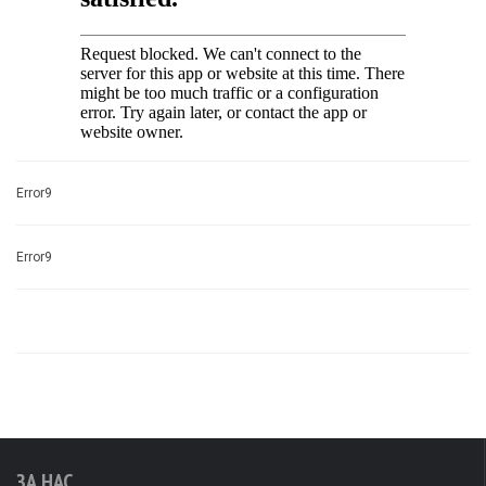
Error9
Error9
ЗА НАС