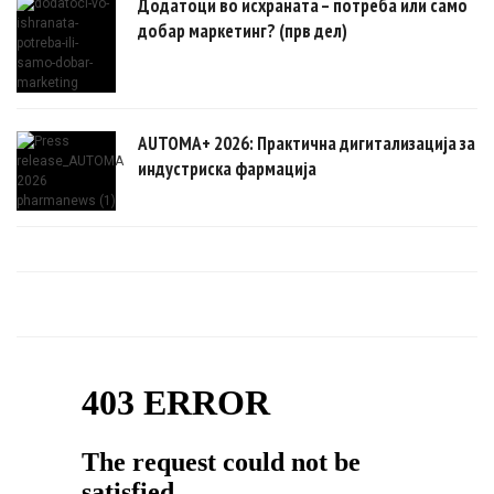
Додатоци во исхраната – потреба или само
добар маркетинг? (прв дел)
AUTOMA+ 2026: Практична дигитализација за
индустриска фармација