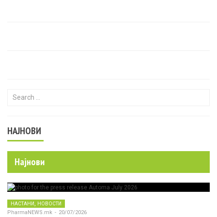
Search for:
НАЈНОВИ
Најнови
,
НАСТАНИ
НОВОСТИ
PharmaNEWS.mk
-
20/07/2026