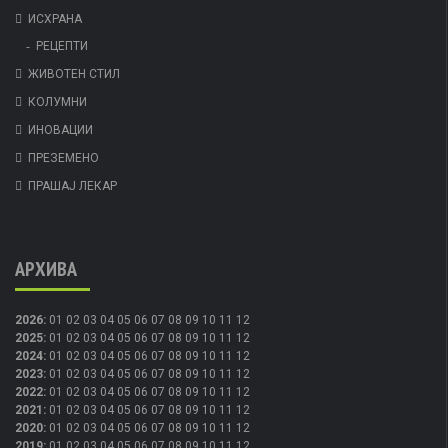
ИСХРАНА
РЕЦЕПТИ
ЖИВОТЕН СТИЛ
КОЛУМНИ
ИНОВАЦИИ
ПРЕЗЕМЕНО
ПРАШАЈ ЛЕКАР
АРХИВА
2026
:
01
02
03
04
05
06
07
08
09
10
11
12
2025
:
01
02
03
04
05
06
07
08
09
10
11
12
2024
:
01
02
03
04
05
06
07
08
09
10
11
12
2023
:
01
02
03
04
05
06
07
08
09
10
11
12
2022
:
01
02
03
04
05
06
07
08
09
10
11
12
2021
:
01
02
03
04
05
06
07
08
09
10
11
12
2020
:
01
02
03
04
05
06
07
08
09
10
11
12
2019
:
01
02
03
04
05
06
07
08
09
10
11
12