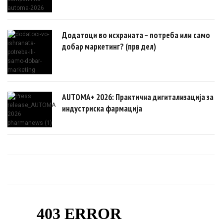
Додатоци во исхраната – потреба или само
добар маркетинг? (прв дел)
AUTOMA+ 2026: Практична дигитализација за
индустриска фармација