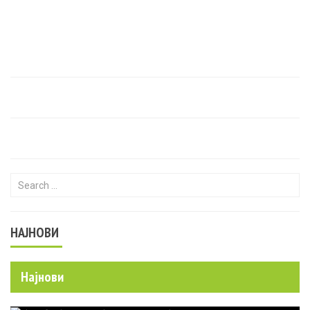
Search for:
НАЈНОВИ
Најнови