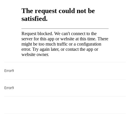
Error9
Error9