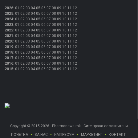
2026
:
01
02
03
04
05
06
07
08
09
10
11
12
2025
:
01
02
03
04
05
06
07
08
09
10
11
12
2024
:
01
02
03
04
05
06
07
08
09
10
11
12
2023
:
01
02
03
04
05
06
07
08
09
10
11
12
2022
:
01
02
03
04
05
06
07
08
09
10
11
12
2021
:
01
02
03
04
05
06
07
08
09
10
11
12
2020
:
01
02
03
04
05
06
07
08
09
10
11
12
2019
:
01
02
03
04
05
06
07
08
09
10
11
12
2018
:
01
02
03
04
05
06
07
08
09
10
11
12
2017
:
01
02
03
04
05
06
07
08
09
10
11
12
2016
:
01
02
03
04
05
06
07
08
09
10
11
12
2015
:
01
02
03
04
05
06
07
08
09
10
11
12
Copyright © 2015-2026 - Pharmanews.mk - Сите права се заштитени
ПОЧЕТНА
ЗА НАС
ИМПРЕСУМ
МАРКЕТИНГ
КОНТАКТ