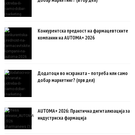
добар маркетинг? (втор дел)
Конкурентска предност на фармацевтските
компании на AUTOMA+ 2026
Додатоци во исхраната – потреба или само
добар маркетинг? (прв дел)
AUTOMA+ 2026: Практична дигитализација за
индустриска фармација