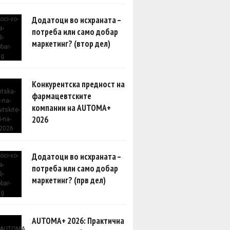
Додатоци во исхраната –
потреба или само добар
маркетинг? (втор дел)
Конкурентска предност на
фармацевтските
компании на AUTOMA+
2026
Додатоци во исхраната –
потреба или само добар
маркетинг? (прв дел)
AUTOMA+ 2026: Практична