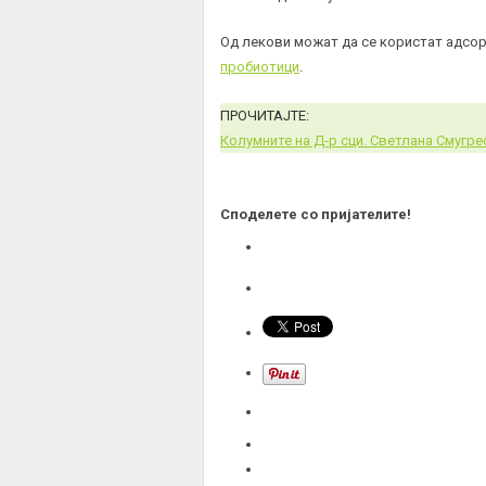
Од лекови можат да се користат адсорб
пробиотици
.
ПРОЧИТАЈТЕ:
Колумните на Д-р сци. Светлана Смугре
Споделете со пријателите!