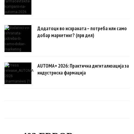
Додатоци во исхраната – потреба или само
добар маркетинг? (прв дел)
AUTOMA+ 2026: Практична дигитализација за
индустриска фармација