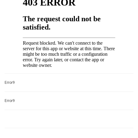
Error9
Error9