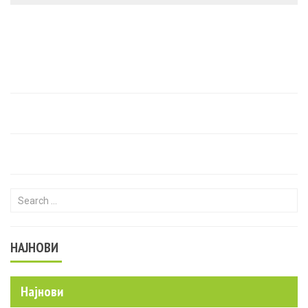
Search for:
НАЈНОВИ
Најнови