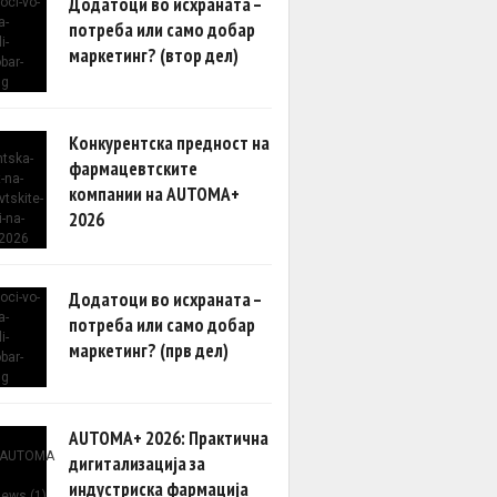
Додатоци во исхраната –
потреба или само добар
маркетинг? (втор дел)
Конкурентска предност на
фармацевтските
компании на AUTOMA+
2026
Додатоци во исхраната –
потреба или само добар
маркетинг? (прв дел)
AUTOMA+ 2026: Практична
дигитализација за
индустриска фармација