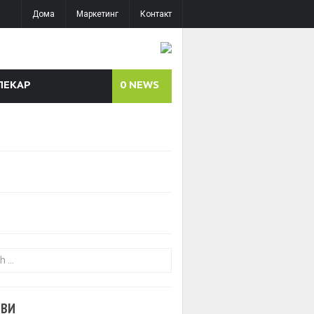
Дома
Маркетинг
Контакт
ЛЕКАР
0
NEWS
or:
ОВИ