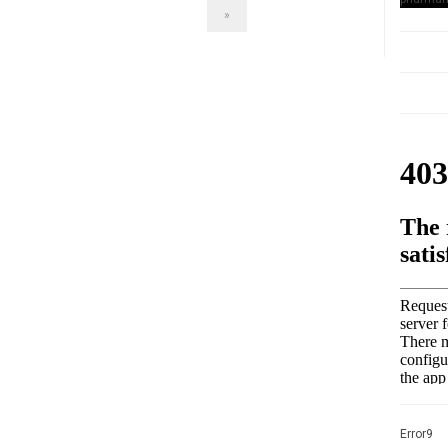
»
Error9