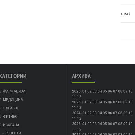
Error9
КАТЕГОРИИ
АРХИВА
ФАРМАЦИЈА
2026
:
01
02
03
04
05
06
07
08
09
10
11
12
МЕДИЦИНА
2025
:
01
02
03
04
05
06
07
08
09
10
11
12
ЗДРАВЈЕ
2024
:
01
02
03
04
05
06
07
08
09
10
ФИТНЕС
11
12
2023
:
01
02
03
04
05
06
07
08
09
10
ИСХРАНА
11
12
РЕЦЕПТИ
2022
:
01
02
03
04
05
06
07
08
09
10