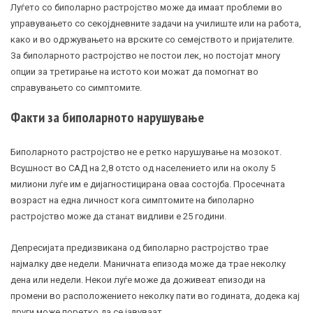
Луѓето со
биполарно растројство
може да имаат проблеми во
управувањето со секојдневните задачи на училиште или на работа,
како и во одржувањето на врските со семејството и пријателите.
За биполарното растројство не постои лек, но постојат многу
опции за третирање на истото кои можат да помогнат во
справувањето со симптомите.
Факти за биполарното нарушување
Биполарното растројство не е ретко нарушување на мозокот.
Всушност во САД на 2,8 отсто од населението или на околу 5
милиони луѓе им е дијагностицирана оваа состојба. Просечната
возраст на една личност кога симптомите на биполарно
растројство може да станат видливи е 25 години.
Депресијата предизвикана од биполарно растројство трае
најмалку две недели. Маничната епизода може да трае неколку
дена или недели. Некои луѓе може да доживеат епизоди на
промени во расположението неколку пати во годината, додека кај
други може поретко да се јавуваат.