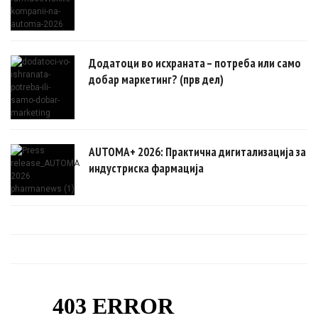
Додатоци во исхраната – потреба или само
добар маркетинг? (прв дел)
AUTOMA+ 2026: Практична дигитализација за
индустриска фармација