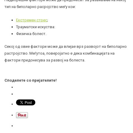
тип на биполарно расројство меѓу кои:
Екстремен стрес
;
Трауматски искуства:
Физичка болест.
Секој од овие фактори може да влијае врз развојот на биполарно
растројство. Меѓутоа, поверојатно е дека комбинацијата на
фактори придонесува за развој на болеста.
Споделете со пријателите!