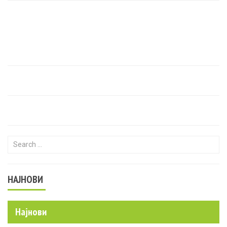
Search for:
НАЈНОВИ
Најнови