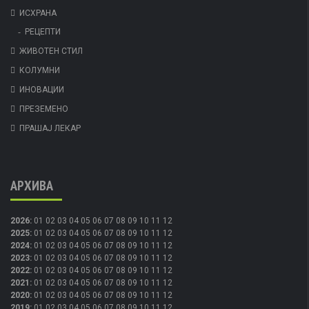
ИСХРАНА
РЕЦЕПТИ
ЖИВОТЕН СТИЛ
КОЛУМНИ
ИНОВАЦИИ
ПРЕЗЕМЕНО
ПРАШАЈ ЛЕКАР
АРХИВА
2026
:
01
02
03
04
05
06
07
08
09
10
11
12
2025
:
01
02
03
04
05
06
07
08
09
10
11
12
2024
:
01
02
03
04
05
06
07
08
09
10
11
12
2023
:
01
02
03
04
05
06
07
08
09
10
11
12
2022
:
01
02
03
04
05
06
07
08
09
10
11
12
2021
:
01
02
03
04
05
06
07
08
09
10
11
12
2020
:
01
02
03
04
05
06
07
08
09
10
11
12
2019
:
01
02
03
04
05
06
07
08
09
10
11
12