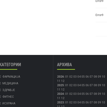
Error9
Error9
КАТЕГОРИИ
АРХИВА
ФАРМАЦИЈА
2026
:
01
02
03
04
05
06
07
08
09
10
11
12
МЕДИЦИНА
2025
:
01
02
03
04
05
06
07
08
09
10
11
12
ЗДРАВЈЕ
2024
:
01
02
03
04
05
06
07
08
09
10
ФИТНЕС
11
12
2023
:
01
02
03
04
05
06
07
08
09
10
ИСХРАНА
11
12