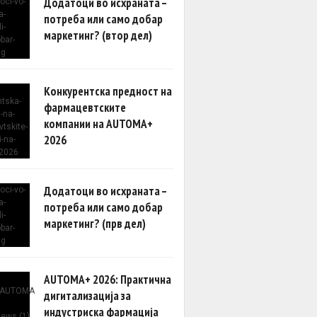
Додатоци во исхраната –
потреба или само добар
маркетинг? (втор дел)
Конкурентска предност на
фармацевтските
компании на AUTOMA+
2026
Додатоци во исхраната –
потреба или само добар
маркетинг? (прв дел)
AUTOMA+ 2026: Практична
дигитализација за
индустриска фармација