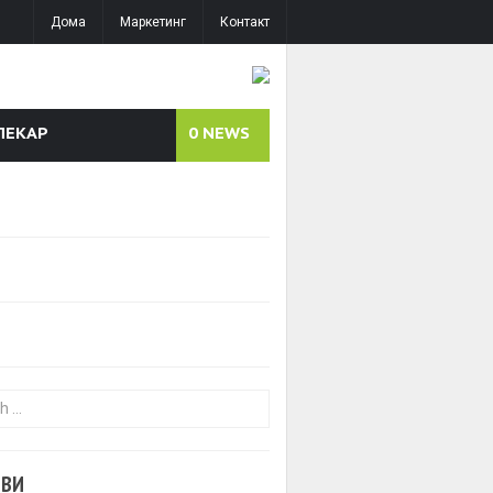
Дома
Маркетинг
Контакт
ЛЕКАР
0
NEWS
or:
ОВИ