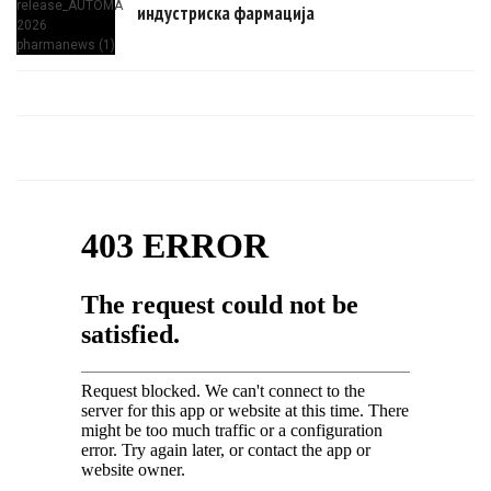
индустриска фармација