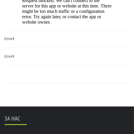
Error9
Error9
ЗА НАС