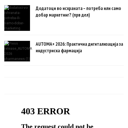
Додатоци во исхраната – потреба или само
добар маркетинг? (прв дел)
AUTOMA+ 2026: Практична дигитализација за
индустриска фармација