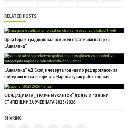
RELATED POSTS
Црна Гора e традиционално важен стратешки пазар за
„Алкалоид“
„Алкалоид“ АД Скопје четврта година по ред прогласен за
победник во категоријата Најпосакуван работодавач
ФОНДАЦИЈАТА „ТРАЈЧЕ МУКАЕТОВ“ ДОДЕЛИ 40 НОВИ
СТИПЕНДИИ ЗА УЧЕБНАТА 2025/2026
SHARING