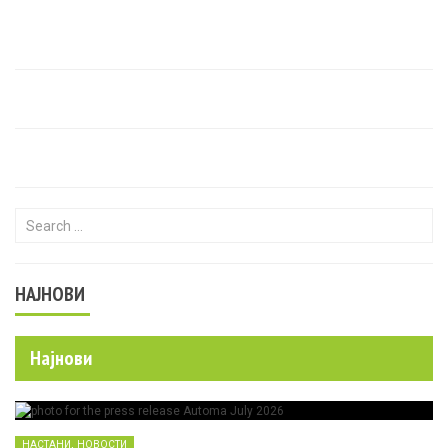
Search for:
НАЈНОВИ
Најнови
,
НАСТАНИ
НОВОСТИ