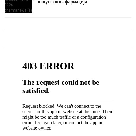
индустриска фармација