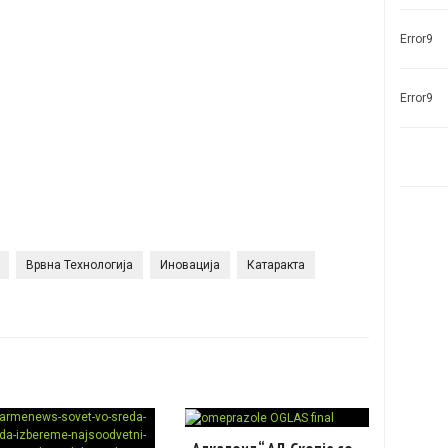
Error9
Error9
Врвна Технологија
Иновација
Катаракта