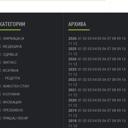
КАТЕГОРИИ
АРХИВА
ФАРМАЦИЈА
2026
:
01
02
03
04
05
06
07
08
09
10
11
12
МЕДИЦИНА
2025
:
01
02
03
04
05
06
07
08
09
10
11
12
ЗДРАВЈЕ
2024
:
01
02
03
04
05
06
07
08
09
10
ФИТНЕС
11
12
2023
:
01
02
03
04
05
06
07
08
09
10
ИСХРАНА
11
12
РЕЦЕПТИ
2022
:
01
02
03
04
05
06
07
08
09
10
11
12
ЖИВОТЕН СТИЛ
2021
:
01
02
03
04
05
06
07
08
09
10
КОЛУМНИ
11
12
2020
:
01
02
03
04
05
06
07
08
09
10
ИНОВАЦИИ
11
12
ПРЕЗЕМЕНО
2019
:
01
02
03
04
05
06
07
08
09
10
11
12
ПРАШАЈ ЛЕКАР
2018
:
01
02
03
04
05
06
07
08
09
10
11
12