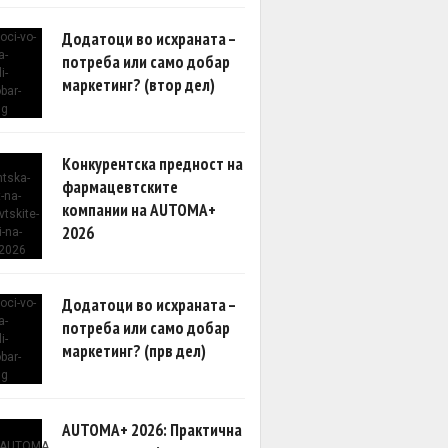
Додатоци во исхраната –
потреба или само добар
маркетинг? (втор дел)
Конкурентска предност на
фармацевтските
компании на AUTOMA+
2026
Додатоци во исхраната –
потреба или само добар
маркетинг? (прв дел)
AUTOMA+ 2026: Практична