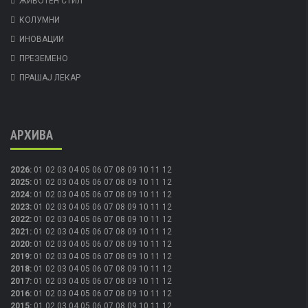
ЖИВОТЕН СТИЛ
КОЛУМНИ
ИНОВАЦИИ
ПРЕЗЕМЕНО
ПРАШАЈ ЛЕКАР
АРХИВА
2026
:
01
02
03
04
05
06
07
08
09
10
11
12
2025
:
01
02
03
04
05
06
07
08
09
10
11
12
2024
:
01
02
03
04
05
06
07
08
09
10
11
12
2023
:
01
02
03
04
05
06
07
08
09
10
11
12
2022
:
01
02
03
04
05
06
07
08
09
10
11
12
2021
:
01
02
03
04
05
06
07
08
09
10
11
12
2020
:
01
02
03
04
05
06
07
08
09
10
11
12
2019
:
01
02
03
04
05
06
07
08
09
10
11
12
2018
:
01
02
03
04
05
06
07
08
09
10
11
12
2017
:
01
02
03
04
05
06
07
08
09
10
11
12
2016
:
01
02
03
04
05
06
07
08
09
10
11
12
2015
:
01
02
03
04
05
06
07
08
09
10
11
12