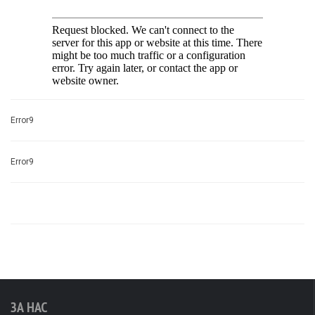
Error9
Error9
ЗА НАС