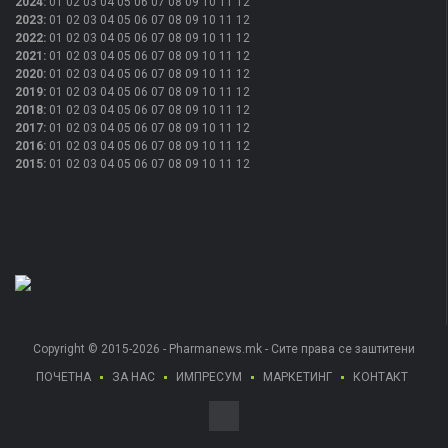
2024
:
01
02
03
04
05
06
07
08
09
10
11
12
2023
:
01
02
03
04
05
06
07
08
09
10
11
12
2022
:
01
02
03
04
05
06
07
08
09
10
11
12
2021
:
01
02
03
04
05
06
07
08
09
10
11
12
2020
:
01
02
03
04
05
06
07
08
09
10
11
12
2019
:
01
02
03
04
05
06
07
08
09
10
11
12
2018
:
01
02
03
04
05
06
07
08
09
10
11
12
2017
:
01
02
03
04
05
06
07
08
09
10
11
12
2016
:
01
02
03
04
05
06
07
08
09
10
11
12
2015
:
01
02
03
04
05
06
07
08
09
10
11
12
Copyright © 2015-2026 - Pharmanews.mk - Сите права се заштитени
ПОЧЕТНА
ЗА НАС
ИМПРЕСУМ
МАРКЕТИНГ
КОНТАКТ