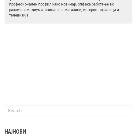
професионален профил како новинар, опфаќа работење во
различни медиуми: списанија, магазини, интернет страници и
телевизија.
Search for:
НАЈНОВИ