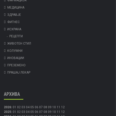
ФАРМАЦИЈА
МЕДИЦИНА
ЗДРАВЈЕ
ФИТНЕС
ИСХРАНА
РЕЦЕПТИ
ЖИВОТЕН СТИЛ
КОЛУМНИ
ИНОВАЦИИ
ПРЕЗЕМЕНО
ПРАШАЈ ЛЕКАР
АРХИВА
2026
:
01
02
03
04
05
06
07
08
09
10
11
12
2025
:
01
02
03
04
05
06
07
08
09
10
11
12