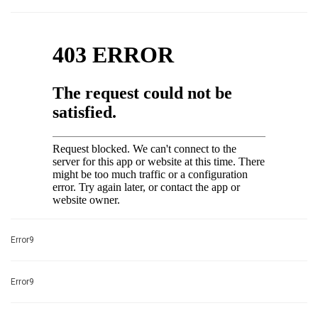
Error9
Error9