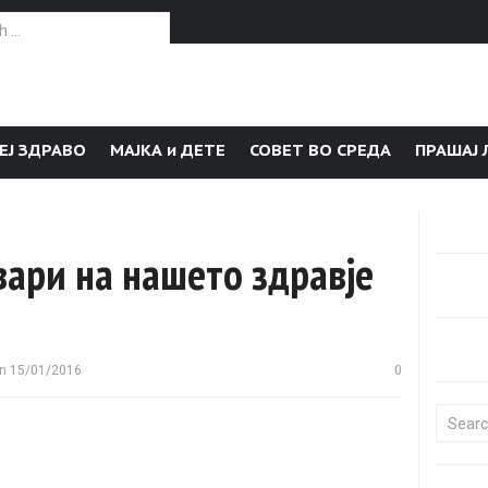
or:
ЕЈ ЗДРАВО
МАЈКА и ДЕТЕ
СОВЕТ ВО СРЕДА
ПРАШАЈ 
ари на нашето здравје
n
15/01/2016
0
Search f