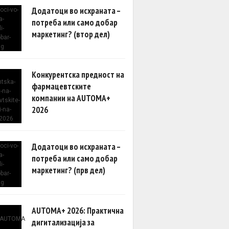
Додатоци во исхраната –
потреба или само добар
маркетинг? (втор дел)
Конкурентска предност на
фармацевтските
компании на AUTOMA+
2026
Додатоци во исхраната –
потреба или само добар
маркетинг? (прв дел)
AUTOMA+ 2026: Практична
дигитализација за