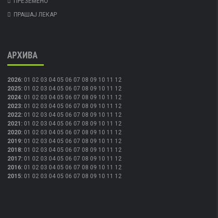
ПРЕЗЕМЕНО
ПРАШАЈ ЛЕКАР
АРХИВА
2026
:
01
02
03
04
05
06
07
08
09
10
11
12
2025
:
01
02
03
04
05
06
07
08
09
10
11
12
2024
:
01
02
03
04
05
06
07
08
09
10
11
12
2023
:
01
02
03
04
05
06
07
08
09
10
11
12
2022
:
01
02
03
04
05
06
07
08
09
10
11
12
2021
:
01
02
03
04
05
06
07
08
09
10
11
12
2020
:
01
02
03
04
05
06
07
08
09
10
11
12
2019
:
01
02
03
04
05
06
07
08
09
10
11
12
2018
:
01
02
03
04
05
06
07
08
09
10
11
12
2017
:
01
02
03
04
05
06
07
08
09
10
11
12
2016
:
01
02
03
04
05
06
07
08
09
10
11
12
2015
:
01
02
03
04
05
06
07
08
09
10
11
12