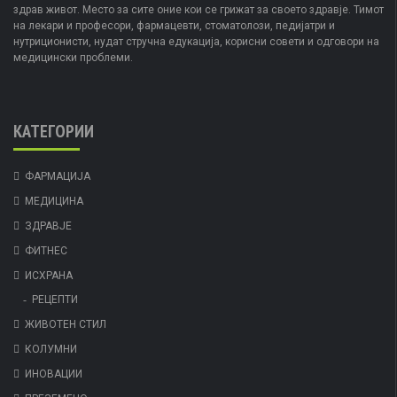
здрав живот. Место за сите оние кои се грижат за своето здравје. Тимот
на лекари и професори, фармацевти, стоматолози, педијатри и
нутриционисти, нудат стручна едукација, корисни совети и одговори на
медицински проблеми.
КАТЕГОРИИ
ФАРМАЦИЈА
МЕДИЦИНА
ЗДРАВЈЕ
ФИТНЕС
ИСХРАНА
РЕЦЕПТИ
ЖИВОТЕН СТИЛ
КОЛУМНИ
ИНОВАЦИИ