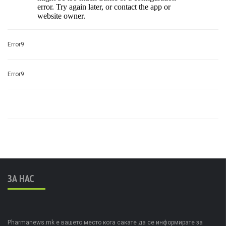
Error9
Error9
ЗА НАС
Pharmanews.mk е вашето место кога сакате да се информирате за