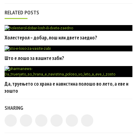
RELATED POSTS
Холестерол – добар, лош или двете заедно?
Што е лошо за вашите заби?
Да, труењето со храна е навистина полошо во лето, а еве и
зошто
SHARING