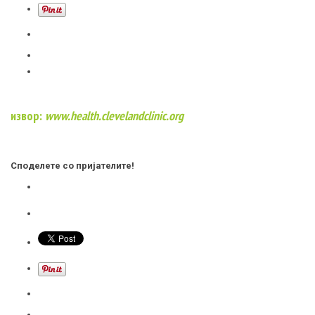
извор:
www.health.clevelandclinic.org
Споделете со пријателите!