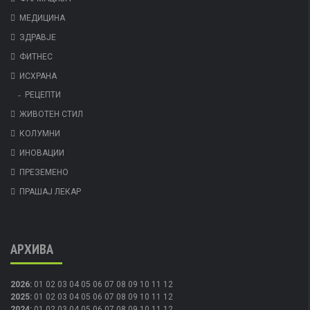
МЕДИЦИНА
ЗДРАВЈЕ
ФИТНЕС
ИСХРАНА
РЕЦЕПТИ
ЖИВОТЕН СТИЛ
КОЛУМНИ
ИНОВАЦИИ
ПРЕЗЕМЕНО
ПРАШАЈ ЛЕКАР
АРХИВА
2026
:
01
02
03
04
05
06
07
08
09
10
11
12
2025
:
01
02
03
04
05
06
07
08
09
10
11
12
2024
:
01
02
03
04
05
06
07
08
09
10
11
12