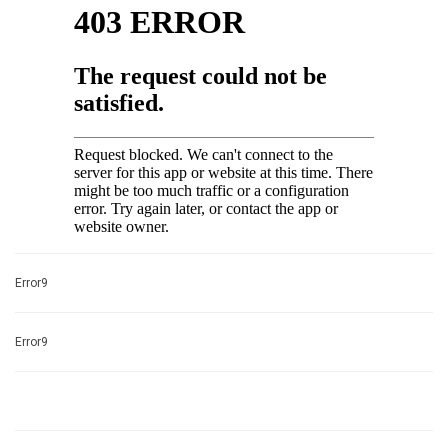
Error9
Error9