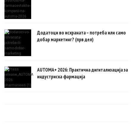
Додатоци во исхраната – потреба или само
добар маркетинг? (прв дел)
AUTOMA+ 2026: Практична дигитализација за
индустриска фармација