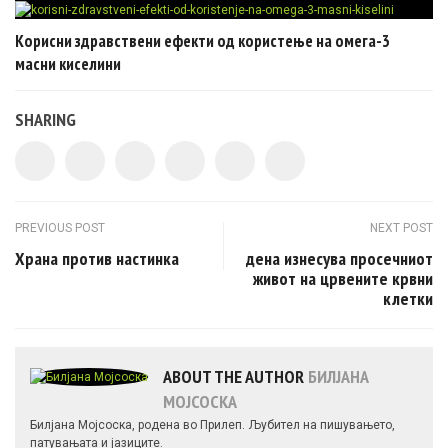
Корисни здравствени ефекти од користење на омега-3
масни киселини
SHARING
Post navigation
PREVIOUS POST
NEXT POST
Храна против настинка
дена изнесува просечниот
живот на црвените крвни
клетки
ABOUT THE AUTHOR
БИЛЈАНА
МОЈСОСКА
Билјана Мојсоска, родена во Прилеп. Љубител на пишувањето,
патувањата и јазиците.