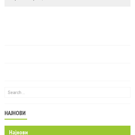
Search for:
НАЈНОВИ
Најнови