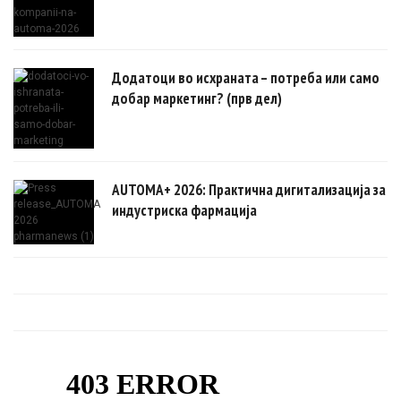
Додатоци во исхраната – потреба или само
добар маркетинг? (прв дел)
AUTOMA+ 2026: Практична дигитализација за
индустриска фармација