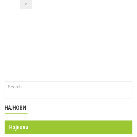
»
Search for:
НАЈНОВИ
Најнови