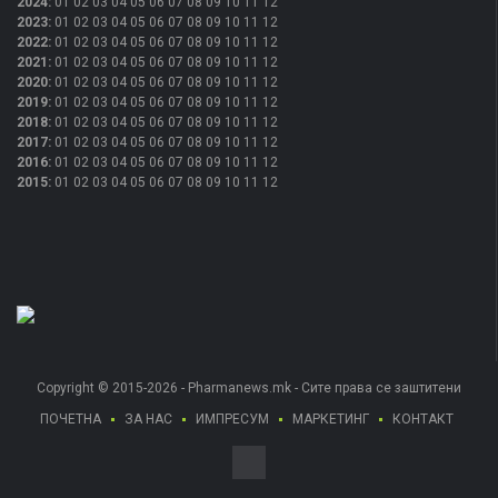
2024
:
01
02
03
04
05
06
07
08
09
10
11
12
2023
:
01
02
03
04
05
06
07
08
09
10
11
12
2022
:
01
02
03
04
05
06
07
08
09
10
11
12
2021
:
01
02
03
04
05
06
07
08
09
10
11
12
2020
:
01
02
03
04
05
06
07
08
09
10
11
12
2019
:
01
02
03
04
05
06
07
08
09
10
11
12
2018
:
01
02
03
04
05
06
07
08
09
10
11
12
2017
:
01
02
03
04
05
06
07
08
09
10
11
12
2016
:
01
02
03
04
05
06
07
08
09
10
11
12
2015
:
01
02
03
04
05
06
07
08
09
10
11
12
Copyright © 2015-2026 - Pharmanews.mk - Сите права се заштитени
ПОЧЕТНА
ЗА НАС
ИМПРЕСУМ
МАРКЕТИНГ
КОНТАКТ