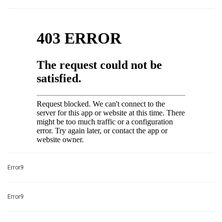
Error9
Error9