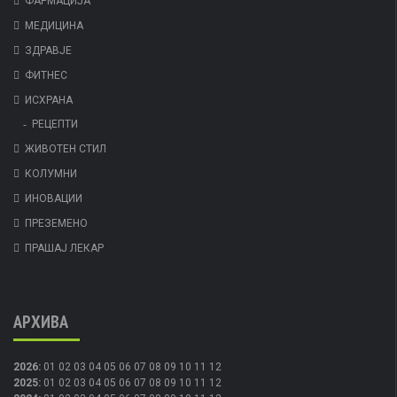
ФАРМАЦИЈА
МЕДИЦИНА
ЗДРАВЈЕ
ФИТНЕС
ИСХРАНА
РЕЦЕПТИ
ЖИВОТЕН СТИЛ
КОЛУМНИ
ИНОВАЦИИ
ПРЕЗЕМЕНО
ПРАШАЈ ЛЕКАР
АРХИВА
2026
:
01
02
03
04
05
06
07
08
09
10
11
12
2025
:
01
02
03
04
05
06
07
08
09
10
11
12