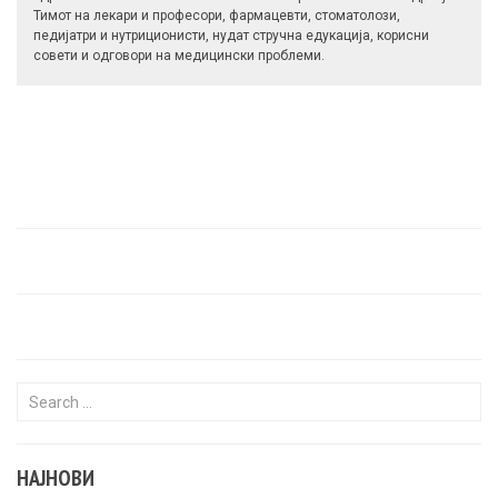
Тимот на лекари и професори, фармацевти, стоматолози,
педијатри и нутриционисти, нудат стручна едукација, корисни
совети и одговори на медицински проблеми.
Search for:
НАЈНОВИ