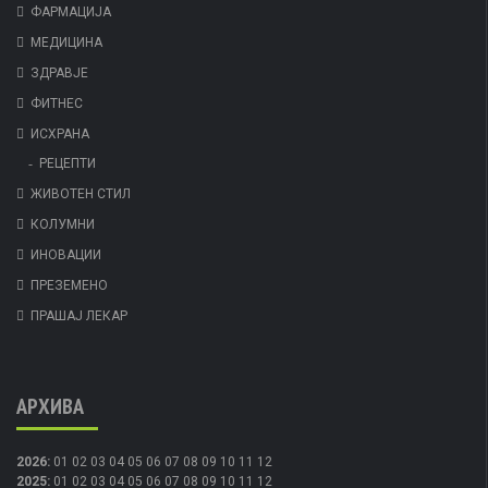
ФАРМАЦИЈА
МЕДИЦИНА
ЗДРАВЈЕ
ФИТНЕС
ИСХРАНА
РЕЦЕПТИ
ЖИВОТЕН СТИЛ
КОЛУМНИ
ИНОВАЦИИ
ПРЕЗЕМЕНО
ПРАШАЈ ЛЕКАР
АРХИВА
2026
:
01
02
03
04
05
06
07
08
09
10
11
12
2025
:
01
02
03
04
05
06
07
08
09
10
11
12