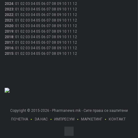
2024
:
01
02
03
04
05
06
07
08
09
10
11
12
2023
:
01
02
03
04
05
06
07
08
09
10
11
12
2022
:
01
02
03
04
05
06
07
08
09
10
11
12
2021
:
01
02
03
04
05
06
07
08
09
10
11
12
2020
:
01
02
03
04
05
06
07
08
09
10
11
12
2019
:
01
02
03
04
05
06
07
08
09
10
11
12
2018
:
01
02
03
04
05
06
07
08
09
10
11
12
2017
:
01
02
03
04
05
06
07
08
09
10
11
12
2016
:
01
02
03
04
05
06
07
08
09
10
11
12
2015
:
01
02
03
04
05
06
07
08
09
10
11
12
Copyright © 2015-2026 - Pharmanews.mk - Сите права се заштитени
ПОЧЕТНА
ЗА НАС
ИМПРЕСУМ
МАРКЕТИНГ
КОНТАКТ