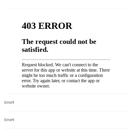
Error9
Error9