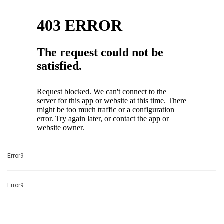
Error9
Error9