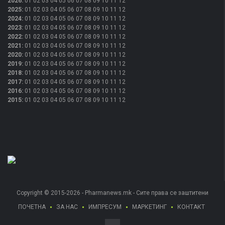
2026
:
01
02
03
04
05
06
07
08
09
10
11
12
2025
:
01
02
03
04
05
06
07
08
09
10
11
12
2024
:
01
02
03
04
05
06
07
08
09
10
11
12
2023
:
01
02
03
04
05
06
07
08
09
10
11
12
2022
:
01
02
03
04
05
06
07
08
09
10
11
12
2021
:
01
02
03
04
05
06
07
08
09
10
11
12
2020
:
01
02
03
04
05
06
07
08
09
10
11
12
2019
:
01
02
03
04
05
06
07
08
09
10
11
12
2018
:
01
02
03
04
05
06
07
08
09
10
11
12
2017
:
01
02
03
04
05
06
07
08
09
10
11
12
2016
:
01
02
03
04
05
06
07
08
09
10
11
12
2015
:
01
02
03
04
05
06
07
08
09
10
11
12
Copyright © 2015-2026 - Pharmanews.mk - Сите права се заштитени
ПОЧЕТНА
ЗА НАС
ИМПРЕСУМ
МАРКЕТИНГ
КОНТАКТ