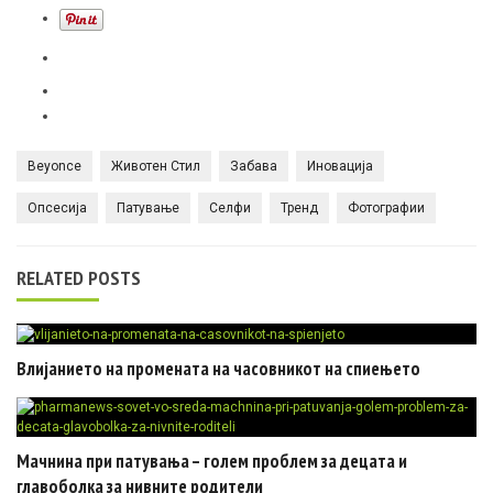
Beyonce
Животен Стил
Забава
Иновација
Опсесија
Патување
Селфи
Тренд
Фотографии
RELATED POSTS
Влијанието на промената на часовникот на спиењето
Мачнина при патувања – голем проблем за децата и
главоболка за нивните родители