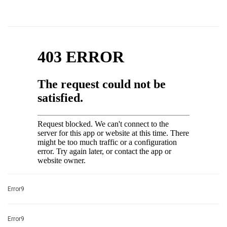
Error9
Error9