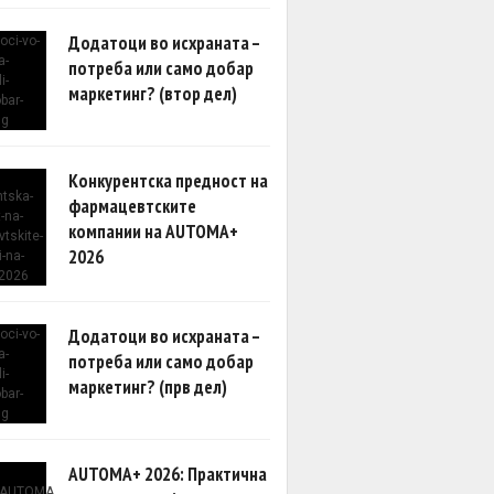
Додатоци во исхраната –
потреба или само добар
маркетинг? (втор дел)
Конкурентска предност на
фармацевтските
компании на AUTOMA+
2026
Додатоци во исхраната –
потреба или само добар
маркетинг? (прв дел)
AUTOMA+ 2026: Практична