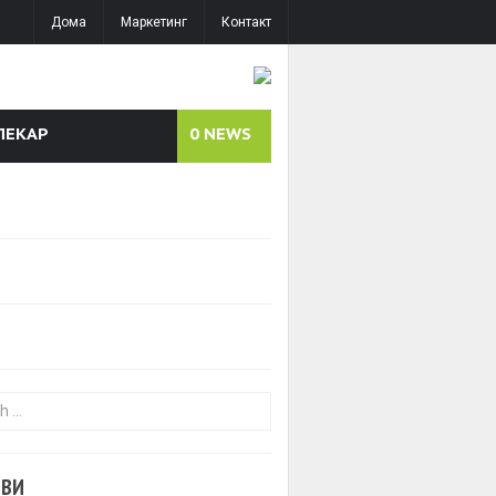
Дома
Маркетинг
Контакт
ЛЕКАР
0
NEWS
or:
ОВИ