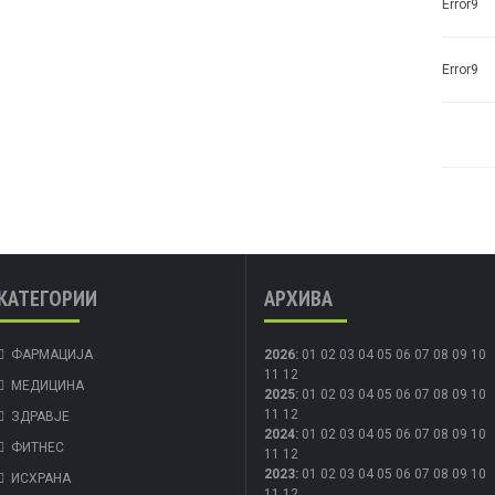
Error9
Error9
КАТЕГОРИИ
АРХИВА
ФАРМАЦИЈА
2026
:
01
02
03
04
05
06
07
08
09
10
11
12
МЕДИЦИНА
2025
:
01
02
03
04
05
06
07
08
09
10
11
12
ЗДРАВЈЕ
2024
:
01
02
03
04
05
06
07
08
09
10
ФИТНЕС
11
12
2023
:
01
02
03
04
05
06
07
08
09
10
ИСХРАНА
11
12