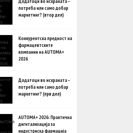
Додатоци во исхраната –
потреба или само добар
маркетинг? (втор дел)
Конкурентска предност на
фармацевтските
компании на AUTOMA+
2026
Додатоци во исхраната –
потреба или само добар
маркетинг? (прв дел)
AUTOMA+ 2026: Практична
дигитализација за
индустриска фармација