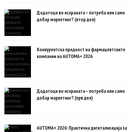
овозможуваат поефикасни клинички истражувања засновани на
докази.
Додатоци во исхраната – потреба или само
добар маркетинг? (втор дел)
Конкурентска предност на фармацевтските
компании на AUTOMA+ 2026
Додатоци во исхраната – потреба или само
добар маркетинг? (прв дел)
AUTOMA+ 2026: Практична дигитализација за