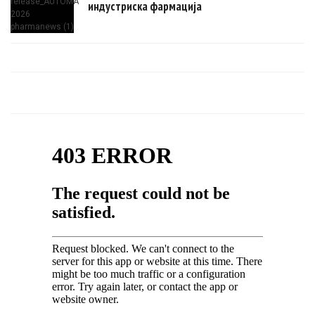
индустриска фармација