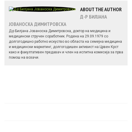
ABOUT THE AUTHOR
Д-Р БИЛЈАНА
ЈОВАНОСКА ДИМИТРОВСКА
Д-р Билјана Јованоска Димитровска, доктор на медицина и
медицински стручен соработник. Родена на 29.09.1979 со
долгогодишно работно искуство во областа на семејна медицина
и медицински маркетинг, долгогодишен активист на Црвен Крст
како и факултативен предавач и член на испитна комисија за прва
помош на возачи.