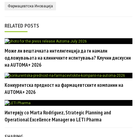
Фармацевтска Иновација
RELATED POSTS
Може ли вештачката интелигенција да ги намали
одложувањата на клиничките испитувања? Клучни дискусии
на AUTOMA+ 2026
Конкурентска предност на фармацевтските компании на
AUTOMA+ 2026
Интервју со Marta Rodríguez, Strategic Planning and
Operational Excellence Manager во LETI Pharma
SHARING