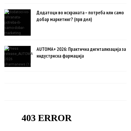
Додатоци во исхраната – потреба или само
добар маркетинг? (прв дел)
AUTOMA+ 2026: Практична дигитализација за
индустриска фармација