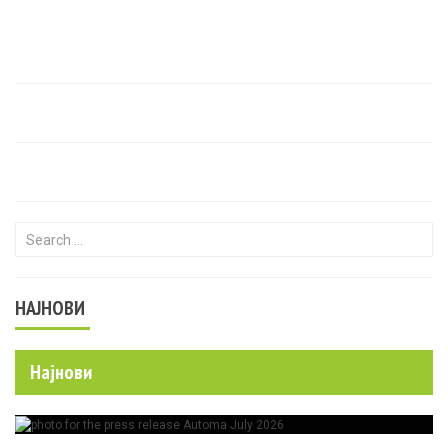
Search for:
НАЈНОВИ
Најнови