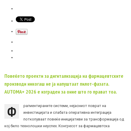
Повеќето проекти за дигитализација на фармацевтските
производи никогаш не ја напуштаат пилот-фазата.
AUTOMA+ 2026 е изграден за оние што го прават тоа.
Ф
рагментираните системи, нејасниот поврат на
инвестицијата и слабата оперативна интеграција
поткопуваат повеќе иницијативи за трансформација од
кој било технолошки неуспех. Конгресот за фармацевтска