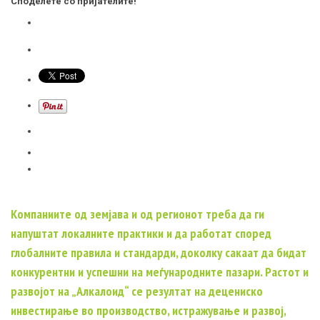
Споделете со пријателите!
Компаниите од земјава и од регионот треба да ги
напуштат локалните практики и да работат според
глобалните правила и стандарди, доколку сакаат да бидат
конкурентни и успешни на меѓународните пазари. Растот и
развојот на „Алкалоид“ се резултат на децениско
инвестирање во производство, истражување и развој,