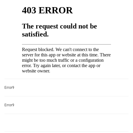
Error9
Error9