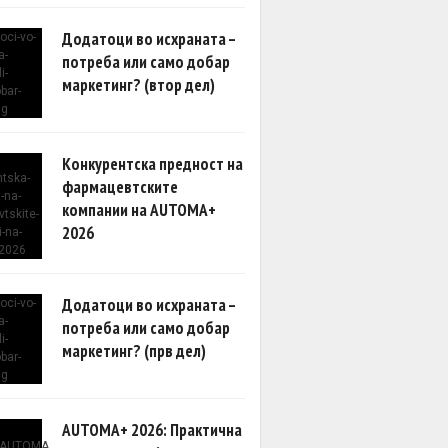
Додатоци во исхраната –
потреба или само добар
маркетинг? (втор дел)
Конкурентска предност на
фармацевтските
компании на AUTOMA+
2026
Додатоци во исхраната –
потреба или само добар
маркетинг? (прв дел)
AUTOMA+ 2026: Практична