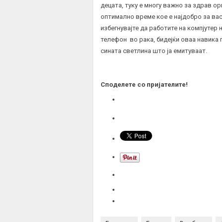
децата, туку е многу важно за здрав о
оптимално време кое е најдобро за вас
избегнувајте да работите на компјутер
телефон во рака, бидејќи оваа навика
сината светлина што ја емитуваат.
Споделете со пријателите!