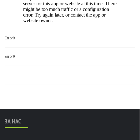
Error9
Error9
ЗА НАС