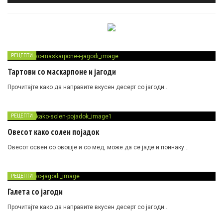
РЕЦЕПТИ
Тартови со маскарпоне и јагоди
Прочитајте како да направите вкусен десерт со јагоди…
РЕЦЕПТИ
Овесот како солен појадок
Овесот освен со овошје и со мед, може да се јаде и поинаку…
РЕЦЕПТИ
Галета со јагоди
Прочитајте како да направите вкусен десерт со јагоди…