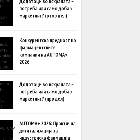
Додатоци во исхраната –
потреба или само добар
маркетинг? (втор дел)
Конкурентска предност на
фармацевтските
компании на AUTOMA+
2026
Додатоци во исхраната –
потреба или само добар
маркетинг? (прв дел)
AUTOMA+ 2026: Практична
дигитализација за
индустриска фармација