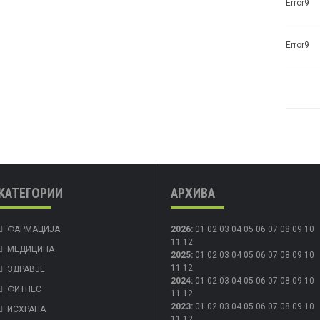
Error9
Error9
КАТЕГОРИИ
АРХИВА
ФАРМАЦИЈА
2026
:
01
02
03
04
05
06
07
08
09
10
11
12
МЕДИЦИНА
2025
:
01
02
03
04
05
06
07
08
09
10
11
12
ЗДРАВЈЕ
2024
:
01
02
03
04
05
06
07
08
09
10
ФИТНЕС
11
12
2023
:
01
02
03
04
05
06
07
08
09
10
ИСХРАНА
11
12