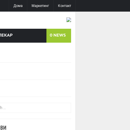
Дома
Маркетинг
Контакт
ЛЕКАР
0
NEWS
or:
ОВИ