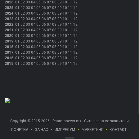
2026
:
01
02
03
04
05
06
07
08
09
10
11
12
2025
:
01
02
03
04
05
06
07
08
09
10
11
12
2024
:
01
02
03
04
05
06
07
08
09
10
11
12
2023
:
01
02
03
04
05
06
07
08
09
10
11
12
2022
:
01
02
03
04
05
06
07
08
09
10
11
12
2021
:
01
02
03
04
05
06
07
08
09
10
11
12
2020
:
01
02
03
04
05
06
07
08
09
10
11
12
2019
:
01
02
03
04
05
06
07
08
09
10
11
12
2018
:
01
02
03
04
05
06
07
08
09
10
11
12
2017
:
01
02
03
04
05
06
07
08
09
10
11
12
2016
:
01
02
03
04
05
06
07
08
09
10
11
12
2015
:
01
02
03
04
05
06
07
08
09
10
11
12
Copyright © 2015-2026 - Pharmanews.mk - Сите права се заштитени
ПОЧЕТНА
ЗА НАС
ИМПРЕСУМ
МАРКЕТИНГ
КОНТАКТ