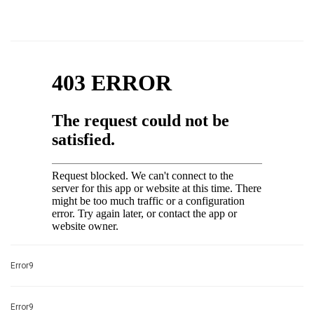
Error9
Error9