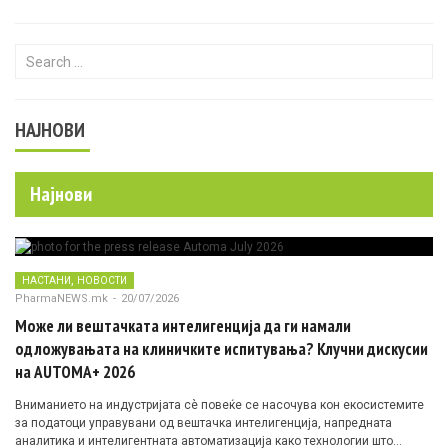
Search for:
НАЈНОВИ
Најнови
,
НАСТАНИ
НОВОСТИ
PharmaNEWS.mk
-
20/07/2026
Може ли вештачката интелигенција да ги намали
одложувањата на клиничките испитувања? Клучни дискусии
на AUTOMA+ 2026
Вниманието на индустријата сè повеќе се насочува кон екосистемите
за податоци управувани од вештачка интелигенција, напредната
аналитика и интелигентната автоматизација како технологии што