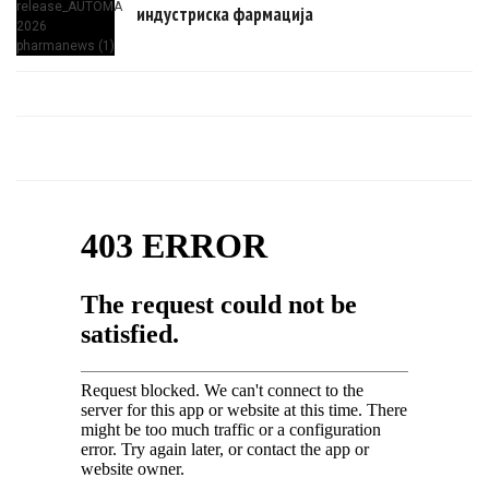
индустриска фармација