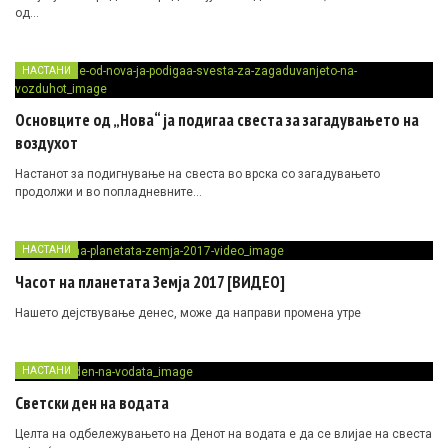
од…
НАСТАНИ
Основците од „Нова“ ја подигаа свеста за загадувањето на
воздухот
Настанот за подигнување на свеста во врска со загадувањето
продолжи и во попладневните…
НАСТАНИ
Часот на планетата Земја 2017 [ВИДЕО]
Нашето дејствување денес, може да направи промена утре
НАСТАНИ
Светски ден на водата
Целта на одбележувањето на Денот на водата е да се влијае на свеста