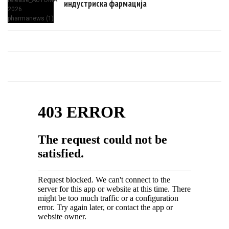
индустриска фармација