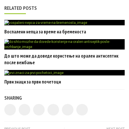
RELATED POSTS
Воспалени непца за време на бременоста
До што може да доведе користење на орален антисептик
после вежбање
Први знаци за први почетоци
SHARING
PREVIOUS POST
NEXT POST