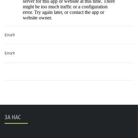
Error9
Error9
ЗА НАС