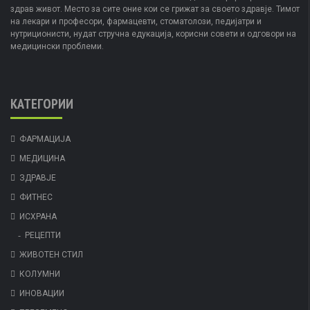
здрав живот. Место за сите оние кои се грижат за своето здравје. Тимот
на лекари и професори, фармацевти, стоматолози, педијатри и
нутриционисти, нудат стручна едукација, корисни совети и одговори на
медицински проблеми.
КАТЕГОРИИ
ФАРМАЦИЈА
МЕДИЦИНА
ЗДРАВЈЕ
ФИТНЕС
ИСХРАНА
РЕЦЕПТИ
ЖИВОТЕН СТИЛ
КОЛУМНИ
ИНОВАЦИИ