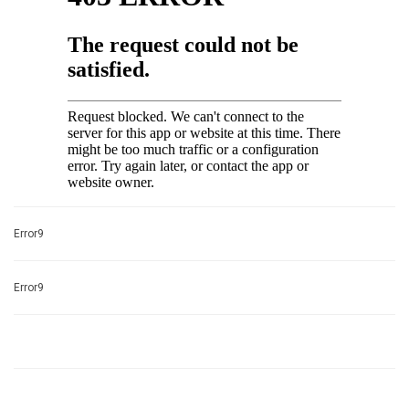
Error9
Error9