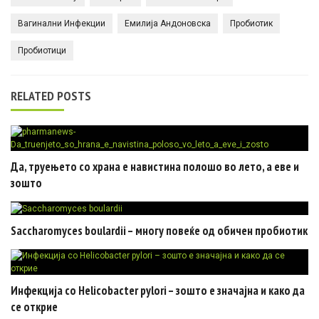
Вагинални Инфекции
Емилија Андоновска
Пробиотик
Пробиотици
RELATED POSTS
Да, труењето со храна е навистина полошо во лето, а еве и
зошто
Saccharomyces boulardii – многу повеќе од обичен пробиотик
Инфекција со Helicobacter pylori – зошто е значајна и како да
се открие