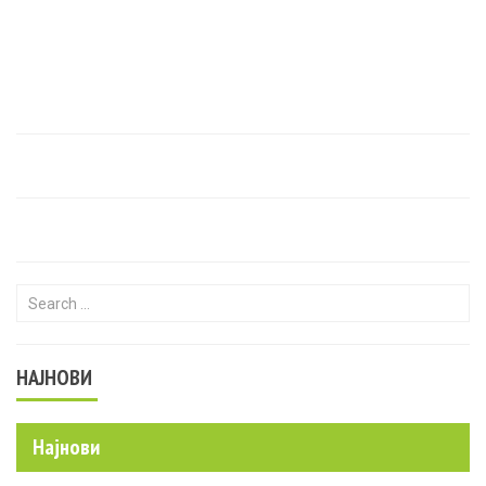
Search for:
НАЈНОВИ
Најнови